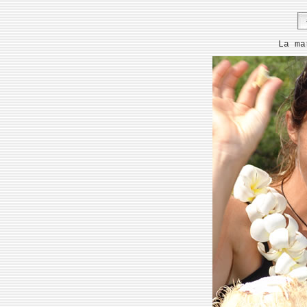
La ma