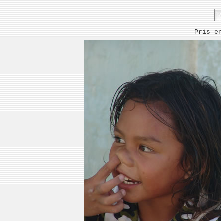
Pris e