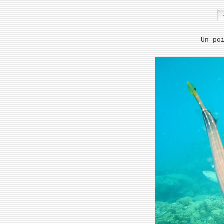
Un po