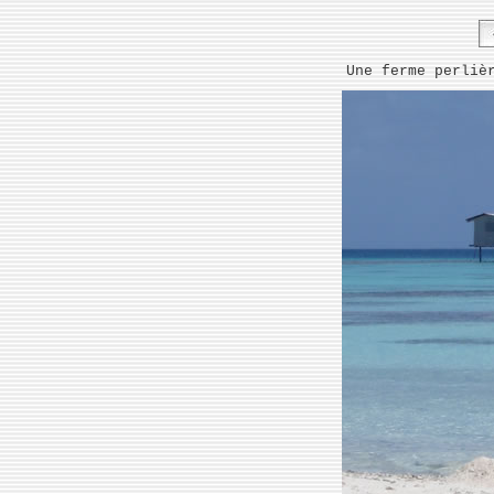
Une ferme perliè